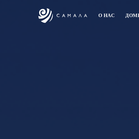
О НАС
ДОМ