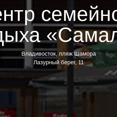
нтр семейн
дыха «Сама
Владивосток, пляж Шамора
Лазурный берег, 11